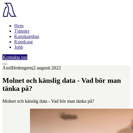
Hem
Tjänster
Kunskapsbas
Kundcase
Jobb
Kontakta oss
Axel
Hedengren
|
2 augusti 2022
Molnet och känslig data - Vad bör man
tänka på?
Molnet och känslig data - Vad bör man tänka på?