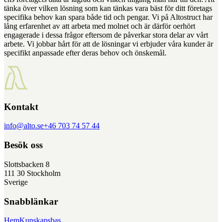
tänka över vilken lösning som kan tänkas vara bäst för ditt företags
specifika behov kan spara både tid och pengar. Vi på Altostruct har
lång erfarenhet av att arbeta med molnet och är därför oerhört
engagerade i dessa frågor eftersom de påverkar stora delar av vårt
arbete. Vi jobbar hårt för att de lösningar vi erbjuder våra kunder är
specifikt anpassade efter deras behov och önskemål.
Kontakt
info@alto.se
+46 703 74 57 44
Besök oss
Slottsbacken 8
111 30 Stockholm
Sverige
Snabblänkar
Hem
Kunskapsbas