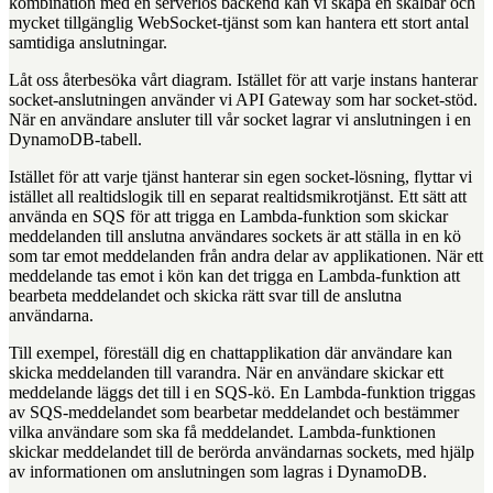
kombination med en serverlös backend kan vi skapa en skalbar och
mycket tillgänglig WebSocket-tjänst som kan hantera ett stort antal
samtidiga anslutningar.
Låt oss återbesöka vårt diagram. Istället för att varje instans hanterar
socket-anslutningen använder vi API Gateway som har socket-stöd.
När en användare ansluter till vår socket lagrar vi anslutningen i en
DynamoDB-tabell.
Istället för att varje tjänst hanterar sin egen socket-lösning, flyttar vi
istället all realtidslogik till en separat realtidsmikrotjänst. Ett sätt att
använda en SQS för att trigga en Lambda-funktion som skickar
meddelanden till anslutna användares sockets är att ställa in en kö
som tar emot meddelanden från andra delar av applikationen. När ett
meddelande tas emot i kön kan det trigga en Lambda-funktion att
bearbeta meddelandet och skicka rätt svar till de anslutna
användarna.
Till exempel, föreställ dig en chattapplikation där användare kan
skicka meddelanden till varandra. När en användare skickar ett
meddelande läggs det till i en SQS-kö. En Lambda-funktion triggas
av SQS-meddelandet som bearbetar meddelandet och bestämmer
vilka användare som ska få meddelandet. Lambda-funktionen
skickar meddelandet till de berörda användarnas sockets, med hjälp
av informationen om anslutningen som lagras i DynamoDB.