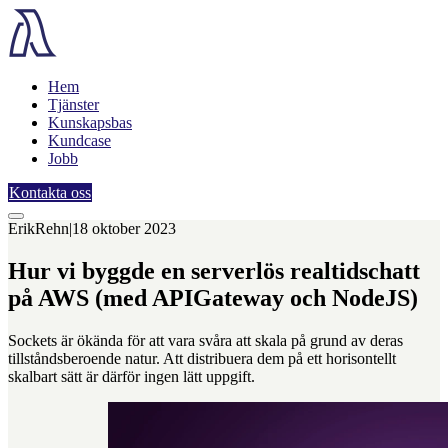
Hem
Tjänster
Kunskapsbas
Kundcase
Jobb
Kontakta oss
Erik
Rehn
|
18 oktober 2023
Hur vi byggde en serverlös realtidschatt
på AWS (med APIGateway och NodeJS)
Sockets är ökända för att vara svåra att skala på grund av deras
tillståndsberoende natur. Att distribuera dem på ett horisontellt
skalbart sätt är därför ingen lätt uppgift.