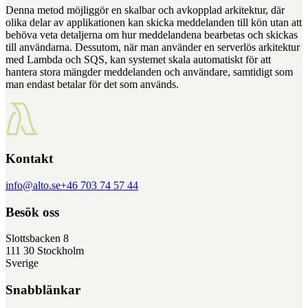
Denna metod möjliggör en skalbar och avkopplad arkitektur, där
olika delar av applikationen kan skicka meddelanden till kön utan att
behöva veta detaljerna om hur meddelandena bearbetas och skickas
till användarna. Dessutom, när man använder en serverlös arkitektur
med Lambda och SQS, kan systemet skala automatiskt för att
hantera stora mängder meddelanden och användare, samtidigt som
man endast betalar för det som används.
Kontakt
info@alto.se
+46 703 74 57 44
Besök oss
Slottsbacken 8
111 30 Stockholm
Sverige
Snabblänkar