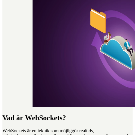
Vad är WebSockets?
WebSockets är en teknik som möjliggör realtids,