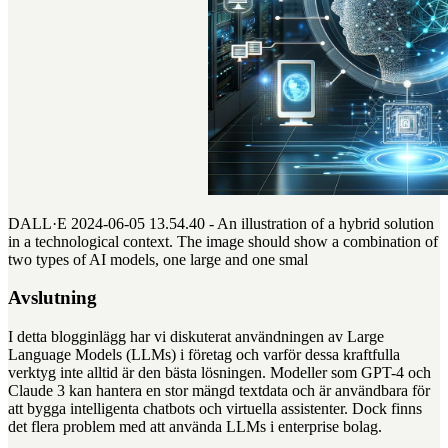
DALL·E 2024-06-05 13.54.40 - An illustration of a hybrid solution
in a technological context. The image should show a combination of
two types of AI models, one large and one smal
Avslutning
I detta blogginlägg har vi diskuterat användningen av Large
Language Models (LLMs) i företag och varför dessa kraftfulla
verktyg inte alltid är den bästa lösningen. Modeller som GPT-4 och
Claude 3 kan hantera en stor mängd textdata och är användbara för
att bygga intelligenta chatbots och virtuella assistenter. Dock finns
det flera problem med att använda LLMs i enterprise bolag.