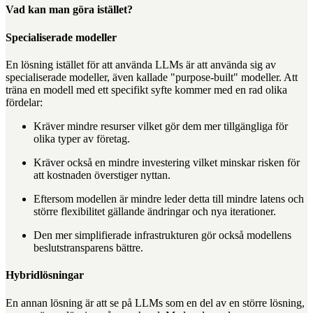
Vad kan man göra istället?
Specialiserade modeller
En lösning istället för att använda LLMs är att använda sig av
specialiserade modeller, även kallade "purpose-built" modeller. Att
träna en modell med ett specifikt syfte kommer med en rad olika
fördelar:
Kräver mindre resurser vilket gör dem mer tillgängliga för
olika typer av företag.
Kräver också en mindre investering vilket minskar risken för
att kostnaden överstiger nyttan.
Eftersom modellen är mindre leder detta till mindre latens och
större flexibilitet gällande ändringar och nya iterationer.
Den mer simplifierade infrastrukturen gör också modellens
beslutstransparens bättre.
Hybridlösningar
En annan lösning är att se på LLMs som en del av en större lösning,