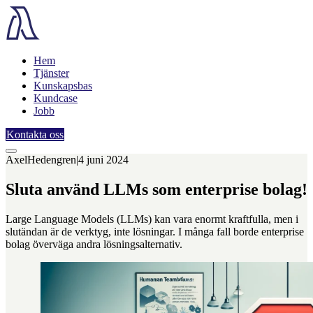
Hem
Tjänster
Kunskapsbas
Kundcase
Jobb
Kontakta oss
Axel
Hedengren
|
4 juni 2024
Sluta använd LLMs som enterprise bolag!
Large Language Models (LLMs) kan vara enormt kraftfulla, men i
slutändan är de verktyg, inte lösningar. I många fall borde enterprise
bolag överväga andra lösningsalternativ.