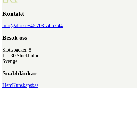
Kontakt
info@alto.se
+46 703 74 57 44
Besök oss
Slottsbacken 8
111 30 Stockholm
Sverige
Snabblänkar
Hem
Kunskapsbas