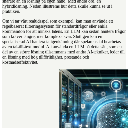
snarare än en lösning på egen hand. Med andra ord, en
hybridlösning. Nedan illustreras hur detta skulle kunna se ut i
praktiken.
Om vi tar vårt realtidsspel som exempel, kan man använda ett
regelbaserat filtreringssystem för standardfrågor eller enkla
kommandon för att minska latens. En LLM kan sedan hantera frågor
som kräver längre, mer komplexa svar. Slutligen kan en
specialiserad AI hantera taligenkänning där spelarens tal bearbetas
av en tal-till-text modul. Att använda en LLM på detta sätt, som en
del av en större lösning tillsammans med andra AI-tekniker, leder till
en lösning med hög tillförlitlighet, prestanda och
kostnadseffektivitet.