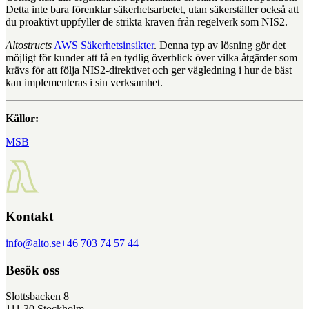
Detta inte bara förenklar säkerhetsarbetet, utan säkerställer också att
du proaktivt uppfyller de strikta kraven från regelverk som NIS2.
Altostructs
AWS Säkerhetsinsikter
. Denna typ av lösning gör det
möjligt för kunder att få en tydlig överblick över vilka åtgärder som
krävs för att följa NIS2-direktivet och ger vägledning i hur de bäst
kan implementeras i sin verksamhet.
Källor:
MSB
Kontakt
info@alto.se
+46 703 74 57 44
Besök oss
Slottsbacken 8
111 30 Stockholm