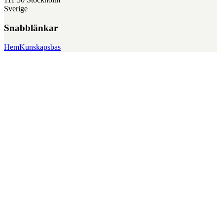
Sverige
Snabblänkar
Hem
Kunskapsbas