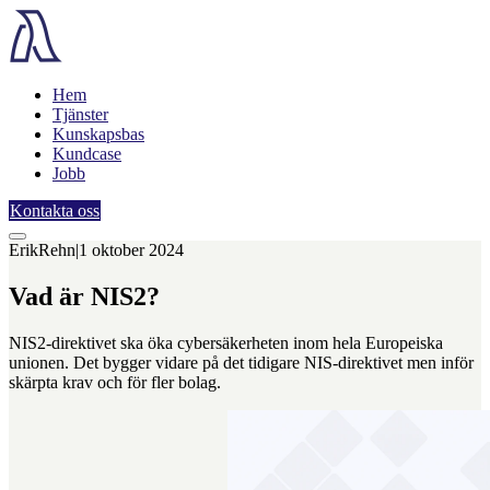
Hem
Tjänster
Kunskapsbas
Kundcase
Jobb
Kontakta oss
Erik
Rehn
|
1 oktober 2024
Vad är NIS2?
NIS2-direktivet ska öka cybersäkerheten inom hela Europeiska
unionen. Det bygger vidare på det tidigare NIS-direktivet men inför
skärpta krav och för fler bolag.