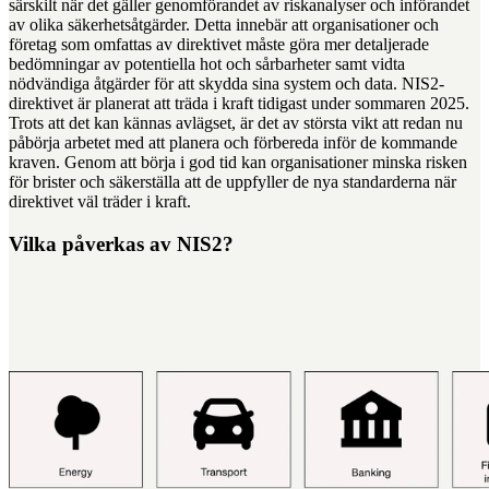
särskilt när det gäller genomförandet av riskanalyser och införandet
av olika säkerhetsåtgärder. Detta innebär att organisationer och
företag som omfattas av direktivet måste göra mer detaljerade
bedömningar av potentiella hot och sårbarheter samt vidta
nödvändiga åtgärder för att skydda sina system och data. NIS2-
direktivet är planerat att träda i kraft tidigast under sommaren 2025.
Trots att det kan kännas avlägset, är det av största vikt att redan nu
påbörja arbetet med att planera och förbereda inför de kommande
kraven. Genom att börja i god tid kan organisationer minska risken
för brister och säkerställa att de uppfyller de nya standarderna när
direktivet väl träder i kraft.
Vilka påverkas av NIS2?